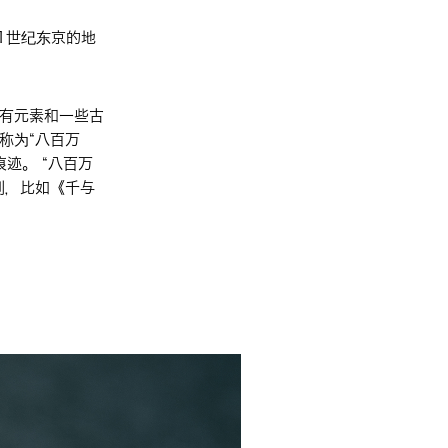
1世纪东京的地
有元素和一些古
称为“八百万
迹。 “八百万
到，比如《千与