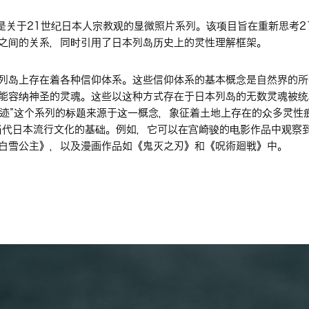
”是关于21世纪日本人宗教观的显微照片系列。该项目旨在重新思考2
之间的关系，同时引用了日本列岛历史上的灵性理解框架。
列岛上存在着各种信仰体系。这些信仰体系的基本概念是自然界的所
能容纳神圣的灵魂。这些以这种方式存在于日本列岛的无数灵魂被统
 万痕迹”这个系列的标题来源于这一概念，象征着土地上存在的众多灵性痕
当代日本流行文化的基础。例如，它可以在宫崎骏的电影作品中观察
白雪公主》，以及漫画作品如《鬼灭之刃》和《呪術廻戦》中。