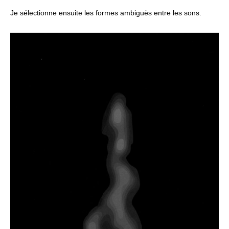
Je sélectionne ensuite les formes ambiguës entre les sons.