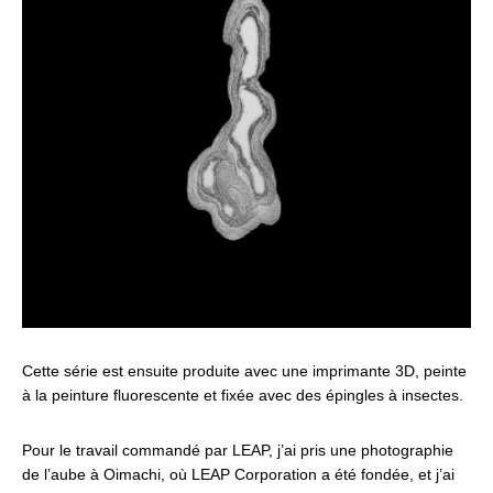
Cette série est ensuite produite avec une imprimante 3D, peinte
à la peinture fluorescente et fixée avec des épingles à insectes.
Pour le travail commandé par LEAP, j’ai pris une photographie
de l’aube à Oimachi, où LEAP Corporation a été fondée, et j’ai