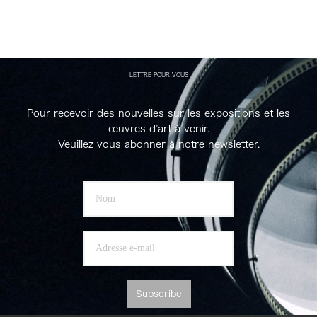
LETTRE POUR VOUS
Pour recevoir des nouvelles sur les expositions et les
œuvres d’art à venir.
Veuillez vous abonner à notre newsletter.
Subscribe