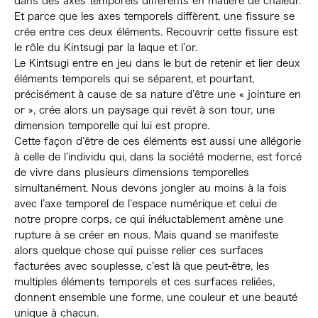
dans des axes temporels différents en matière de chaleur.
Et parce que les axes temporels diffèrent, une fissure se
crée entre ces deux éléments. Recouvrir cette fissure est
le rôle du Kintsugi par la laque et l’or.
Le Kintsugi entre en jeu dans le but de retenir et lier deux
éléments temporels qui se séparent, et pourtant,
précisément à cause de sa nature d’être une « jointure en
or », crée alors un paysage qui revêt à son tour, une
dimension temporelle qui lui est propre.
Cette façon d’être de ces éléments est aussi une allégorie
à celle de l’individu qui, dans la société moderne, est forcé
de vivre dans plusieurs dimensions temporelles
simultanément. Nous devons jongler au moins à la fois
avec l’axe temporel de l’espace numérique et celui de
notre propre corps, ce qui inéluctablement amène une
rupture à se créer en nous. Mais quand se manifeste
alors quelque chose qui puisse relier ces surfaces
facturées avec souplesse, c’est là que peut-être, les
multiples éléments temporels et ces surfaces reliées,
donnent ensemble une forme, une couleur et une beauté
unique à chacun.