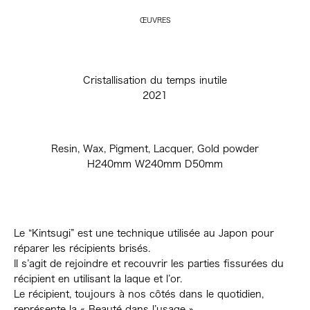
ŒUVRES
Cristallisation du temps inutile
2021
Resin, Wax, Pigment, Lacquer, Gold powder
H240mm W240mm D50mm
Le “Kintsugi” est une technique utilisée au Japon pour
réparer les récipients brisés.
Il s’agit de rejoindre et recouvrir les parties fissurées du
récipient en utilisant la laque et l’or.
Le récipient, toujours à nos côtés dans le quotidien,
représente la « Beauté dans l’usage »,