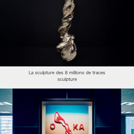
La sculpture des 8 millions de traces
sculpture