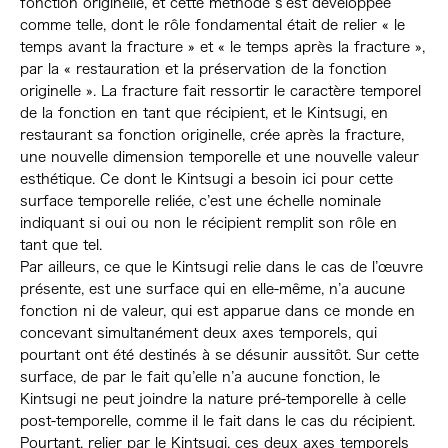
fonction originelle, et cette méthode s’est développée
comme telle, dont le rôle fondamental était de relier « le
temps avant la fracture » et « le temps après la fracture »,
par la « restauration et la préservation de la fonction
originelle ». La fracture fait ressortir le caractère temporel
de la fonction en tant que récipient, et le Kintsugi, en
restaurant sa fonction originelle, crée après la fracture,
une nouvelle dimension temporelle et une nouvelle valeur
esthétique. Ce dont le Kintsugi a besoin ici pour cette
surface temporelle reliée, c’est une échelle nominale
indiquant si oui ou non le récipient remplit son rôle en
tant que tel.
Par ailleurs, ce que le Kintsugi relie dans le cas de l’œuvre
présente, est une surface qui en elle-même, n’a aucune
fonction ni de valeur, qui est apparue dans ce monde en
concevant simultanément deux axes temporels, qui
pourtant ont été destinés à se désunir aussitôt. Sur cette
surface, de par le fait qu’elle n’a aucune fonction, le
Kintsugi ne peut joindre la nature pré-temporelle à celle
post-temporelle, comme il le fait dans le cas du récipient.
Pourtant, relier par le Kintsugi, ces deux axes temporels