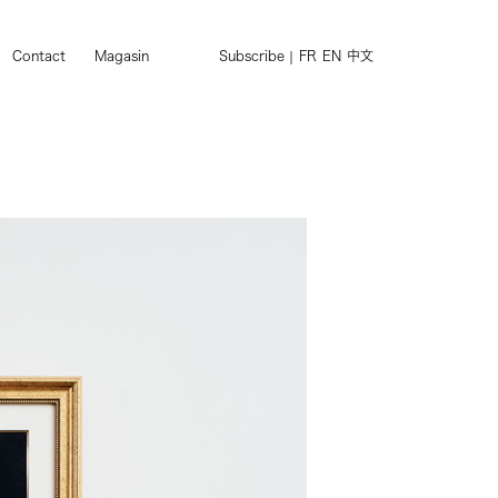
Contact
Magasin
Subscribe
FR
EN
中文