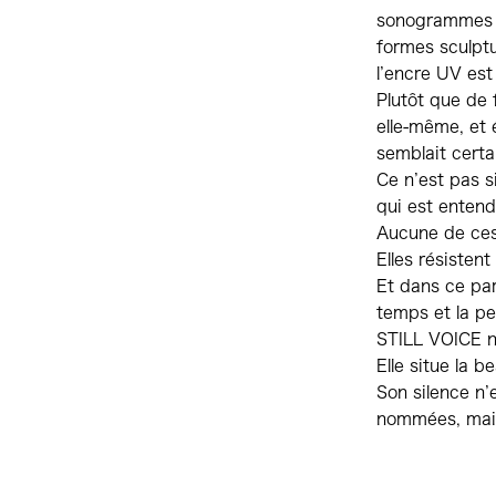
sonogrammes d
formes sculptu
l’encre UV est
Plutôt que de f
elle-même, et 
semblait certai
Ce n’est pas s
qui est entend
Aucune de ces 
Elles résistent 
Et dans ce pa
temps et la pe
STILL VOICE ne
Elle situe la 
Son silence n’
nommées, mais