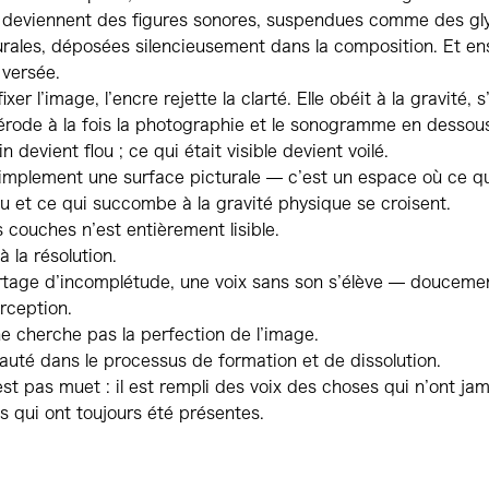
eviennent des figures sonores, suspendues comme des gl
rales, déposées silencieusement dans la composition. Et en
 versée.
ixer l’image, l’encre rejette la clarté. Elle obéit à la gravité, 
érode à la fois la photographie et le sonogramme en dessou
n devient flou ; ce qui était visible devient voilé.
implement une surface picturale — c’est un espace où ce qu
u et ce qui succombe à la gravité physique se croisent.
couches n’est entièrement lisible.
à la résolution.
rtage d’incomplétude, une voix sans son s’élève — doucemen
rception.
 cherche pas la perfection de l’image.
beauté dans le processus de formation et de dissolution.
est pas muet : il est rempli des voix des choses qui n’ont jam
 qui ont toujours été présentes.