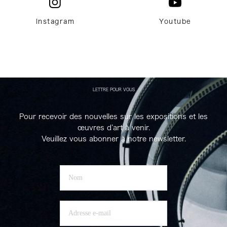
Instagram
Youtube
LETTRE POUR VOUS
Pour recevoir des nouvelles sur les expositions et les
œuvres d’art à venir.
Veuillez vous abonner à notre newsletter.