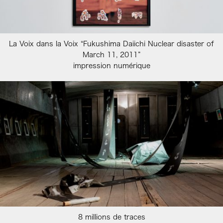
La Voix dans la Voix “Fukushima Daiichi Nuclear disaster of
March 11, 2011”
impression numérique
8 millions de traces