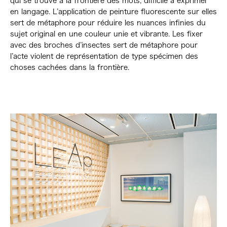
qui se trouve à la frontière des mots, difficile à exprimer
en langage. L’application de peinture fluorescente sur elles
sert de métaphore pour réduire les nuances infinies du
sujet original en une couleur unie et vibrante. Les fixer
avec des broches d’insectes sert de métaphore pour
l’acte violent de représentation de type spécimen des
choses cachées dans la frontière.