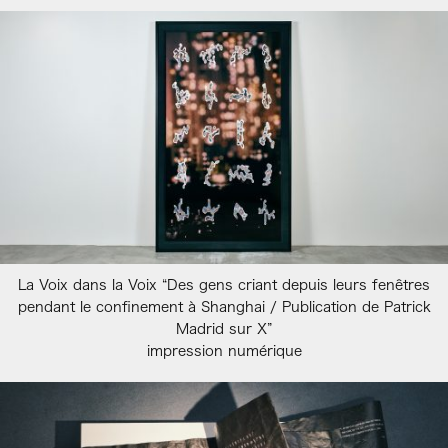
La Voix dans la Voix “Des gens criant depuis leurs fenêtres
pendant le confinement à Shanghai / Publication de Patrick
Madrid sur X”
impression numérique