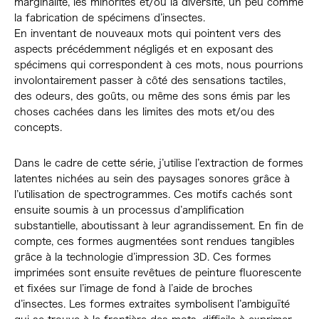
marginalité, les minorités et/ou la diversité, un peu comme
la fabrication de spécimens d’insectes.
En inventant de nouveaux mots qui pointent vers des
aspects précédemment négligés et en exposant des
spécimens qui correspondent à ces mots, nous pourrions
involontairement passer à côté des sensations tactiles,
des odeurs, des goûts, ou même des sons émis par les
choses cachées dans les limites des mots et/ou des
concepts.
Dans le cadre de cette série, j’utilise l’extraction de formes
latentes nichées au sein des paysages sonores grâce à
l’utilisation de spectrogrammes. Ces motifs cachés sont
ensuite soumis à un processus d’amplification
substantielle, aboutissant à leur agrandissement. En fin de
compte, ces formes augmentées sont rendues tangibles
grâce à la technologie d’impression 3D. Ces formes
imprimées sont ensuite revêtues de peinture fluorescente
et fixées sur l’image de fond à l’aide de broches
d’insectes. Les formes extraites symbolisent l’ambiguïté