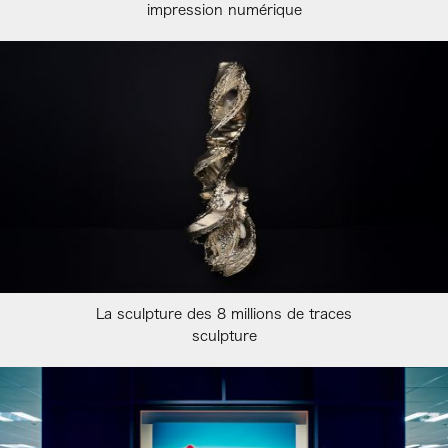
impression numérique
La sculpture des 8 millions de traces
sculpture