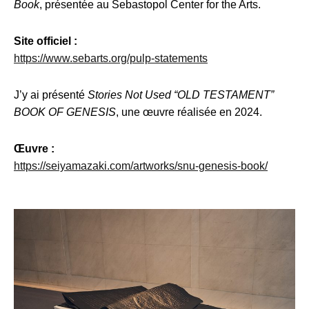
Book
, présentée au Sebastopol Center for the Arts.
Site officiel :
https://www.sebarts.org/pulp-statements
J’y ai présenté
Stories Not Used “OLD TESTAMENT”
BOOK OF GENESIS
, une œuvre réalisée en 2024.
Œuvre :
https://seiyamazaki.com/artworks/snu-genesis-book/