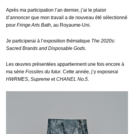
Après ma participation l’an dernier, j’ai le plaisir
d’annoncer que mon travail a de nouveau été sélectionné
pour
Fringe Arts Bath
, au Royaume-Uni.
Je participerai à l’exposition thématique
The 2020s:
Sacred Brands and Disposable Gods
.
Les œuvres présentées appartiennent une fois encore à
ma série
Fossiles du futur
. Cette année, j’y exposerai
HWRMES
,
Supreme
et
CHANEL No.5
.