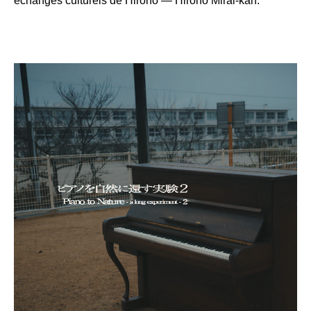
échanges culturels de Hirono — Hirono Mirai-kan.