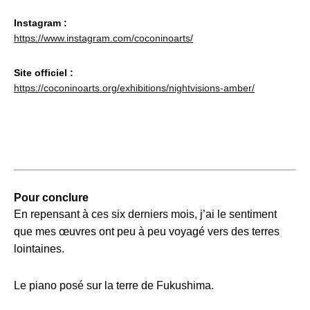
Instagram :
https://www.instagram.com/coconinoarts/
Site officiel :
https://coconinoarts.org/exhibitions/nightvisions-amber/
Pour conclure
En repensant à ces six derniers mois, j’ai le sentiment
que mes œuvres ont peu à peu voyagé vers des terres
lointaines.
Le piano posé sur la terre de Fukushima.